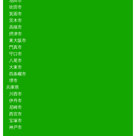
池田市
吹田市
箕面市
茨木市
高槻市
摂津市
東大阪市
門真市
守口市
八尾市
大東市
四条畷市
堺市
兵庫県
川西市
伊丹市
尼崎市
西宮市
宝塚市
神戸市