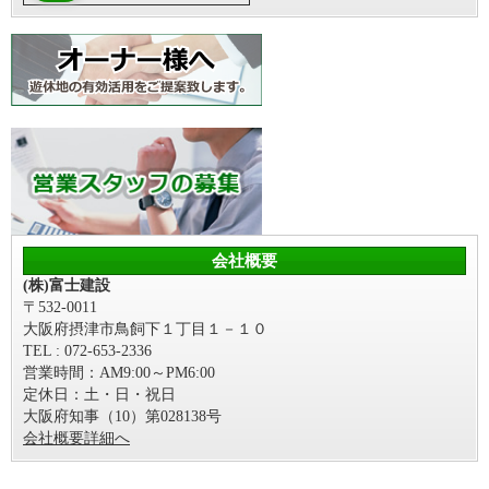
会社概要
(株)富士建設
〒532-0011
大阪府摂津市鳥飼下１丁目１－１０
TEL : 072-653-2336
営業時間：AM9:00～PM6:00
定休日：土・日・祝日
大阪府知事（10）第028138号
会社概要詳細へ