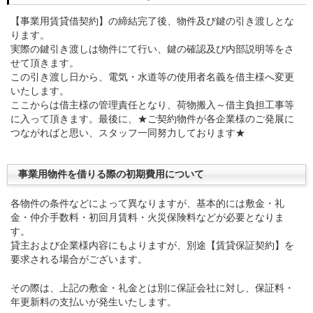
【事業用賃貸借契約】の締結完了後、物件及び鍵の引き渡しとな
ります。
実際の鍵引き渡しは物件にて行い、鍵の確認及び内部説明等をさ
せて頂きます。
この引き渡し日から、電気・水道等の使用者名義を借主様へ変更
いたします。
ここからは借主様の管理責任となり、荷物搬入～借主負担工事等
に入って頂きます。最後に、★ご契約物件が各企業様のご発展に
つながればと思い、スタッフ一同努力しております★
事業用物件を借りる際の初期費用について
各物件の条件などによって異なりますが、基本的には敷金・礼
金・仲介手数料・初回月賃料・火災保険料などが必要となりま
す。
貸主および企業様内容にもよりますが、別途【賃貸保証契約】を
要求される場合がございます。
その際は、上記の敷金・礼金とは別に保証会社に対し、保証料・
年更新料の支払いが発生いたします。