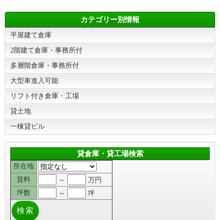
カテゴリー別情報
平屋建て倉庫
2階建て倉庫・事務所付
多層階倉庫・事務所付
大型車進入可能
リフト付き倉庫・工場
貸土地
一棟貸ビル
貸倉庫・貸工場検索
所在地
賃料
～
万円
坪数
～
坪