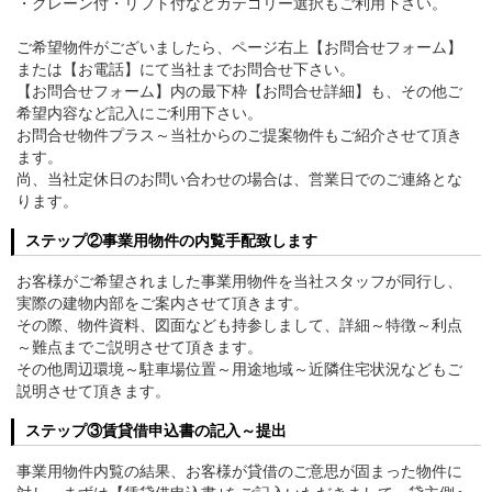
・クレーン付・リフト付などカテゴリー選択もご利用下さい。
ご希望物件がございましたら、ページ右上【お問合せフォーム】
または【お電話】にて当社までお問合せ下さい。
【お問合せフォーム】内の最下枠【お問合せ詳細】も、その他ご
希望内容など記入にご利用下さい。
お問合せ物件プラス～当社からのご提案物件もご紹介させて頂き
ます。
尚、当社定休日のお問い合わせの場合は、営業日でのご連絡とな
ります。
ステップ②事業用物件の内覧手配致します
お客様がご希望されました事業用物件を当社スタッフが同行し、
実際の建物内部をご案内させて頂きます。
その際、物件資料、図面なども持参しまして、詳細～特徴～利点
～難点までご説明させて頂きます。
その他周辺環境～駐車場位置～用途地域～近隣住宅状況などもご
説明させて頂きます。
ステップ③賃貸借申込書の記入～提出
事業用物件内覧の結果、お客様が貸借のご意思が固まった物件に