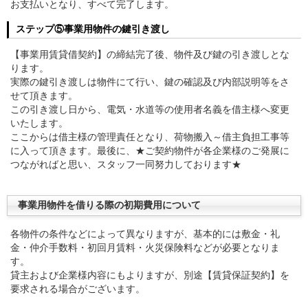
お支払いとなり、すべて完了します。
ステップ⑤事業用物件の鍵引き渡し
【事業用賃貸借契約】の締結完了後、物件及び鍵の引き渡しとな
ります。
実際の鍵引き渡しは物件にて行い、鍵の確認及び内部説明等をさ
せて頂きます。
この引き渡し日から、電気・水道等の使用者名義を借主様へ変更
いたします。
ここからは借主様の管理責任となり、荷物搬入～借主負担工事等
に入って頂きます。最後に、★ご契約物件が各企業様のご発展に
つながればと思い、スタッフ一同努力しております★
事業用物件を借りる際の初期費用について
各物件の条件などによって異なりますが、基本的には敷金・礼
金・仲介手数料・初回月賃料・火災保険料などが必要となりま
す。
貸主および企業様内容にもよりますが、別途【賃貸保証契約】を
要求される場合がございます。