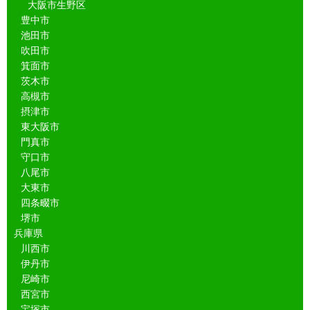
大阪市生野区
豊中市
池田市
吹田市
箕面市
茨木市
高槻市
摂津市
東大阪市
門真市
守口市
八尾市
大東市
四条畷市
堺市
兵庫県
川西市
伊丹市
尼崎市
西宮市
宝塚市